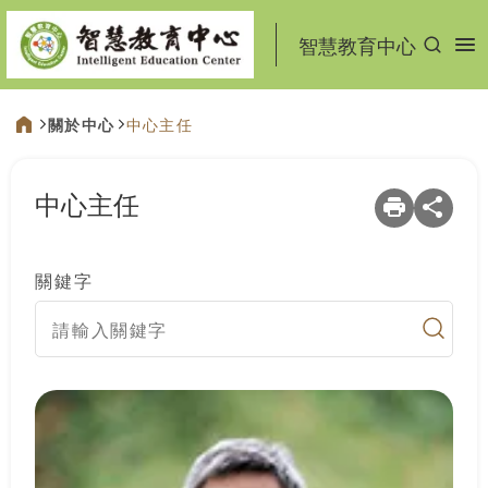
:::
智慧教育中心
關於中心
中心主任
:::
中心主任
關鍵字