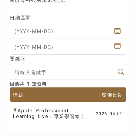
日期區間
(YYYY-MM-DD)
(YYYY-MM-DD)
關鍵字
目前共 1 筆資料
目前共 1 筆資料
標題
發佈日期
Apple Professional
2026-04-09
Learning Live：專業學習線上
課程（四月、五月、六月）