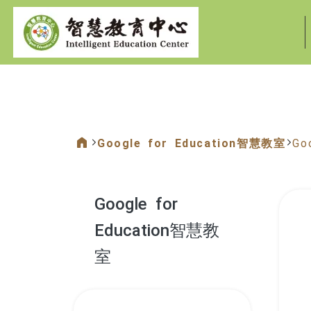
:::
Google for Education智慧教室
Go
:::
Google for
Education智慧教
室
:::